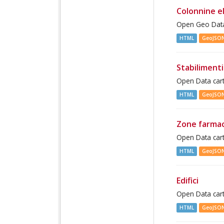
Colonnine e
Open Geo Data 
HTML
GeoJSO
Stabilimenti
Open Data cart
HTML
GeoJSO
Zone farma
Open Data cart
HTML
GeoJSO
Edifici
Open Data cart
HTML
GeoJSO