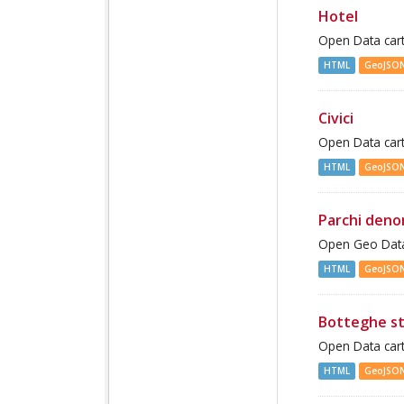
Hotel
Open Data cart
HTML
GeoJSO
Civici
Open Data cart
HTML
GeoJSO
Parchi deno
Open Geo Data
HTML
GeoJSO
Botteghe st
Open Data cart
HTML
GeoJSO