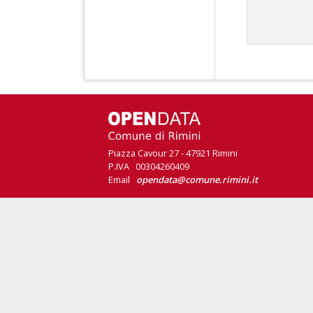
Piazza Cavour 27 - 47921 Rimini
P.IVA 00304260409
Email
opendata@comune.rimini.it