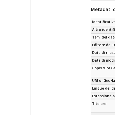
Metadati d
Identificativ
Altro identif
Temi del dat
Editore del 
Data di rilas
Data di modi
Copertura Ge
URI di GeoN
Lingue del d
Estensione 
Titolare