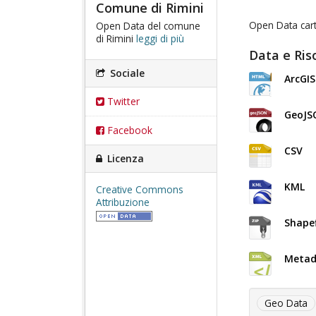
Comune di Rimini
Open Data cart
Open Data del comune
di Rimini
leggi di più
Data e Ris
Sociale
ArcGI
Twitter
GeoJS
Facebook
CSV
Licenza
KML
Creative Commons
Attribuzione
Shapef
Metad
Geo Data