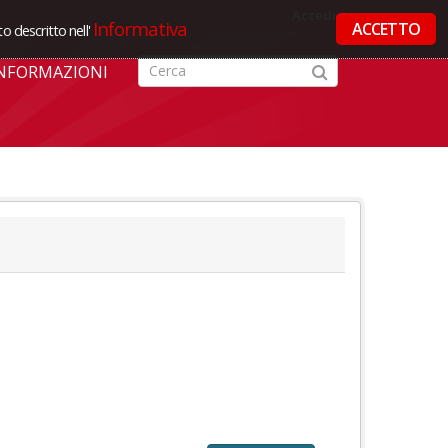
Accedi
Informativa
ACCETTO
o descritto nell'
NFORMAZIONI