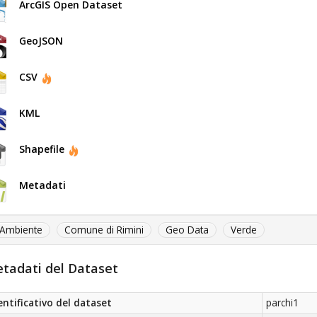
ArcGIS Open Dataset
GeoJSON
CSV
KML
Shapefile
Metadati
Ambiente
Comune di Rimini
Geo Data
Verde
tadati del Dataset
entificativo del dataset
parchi1