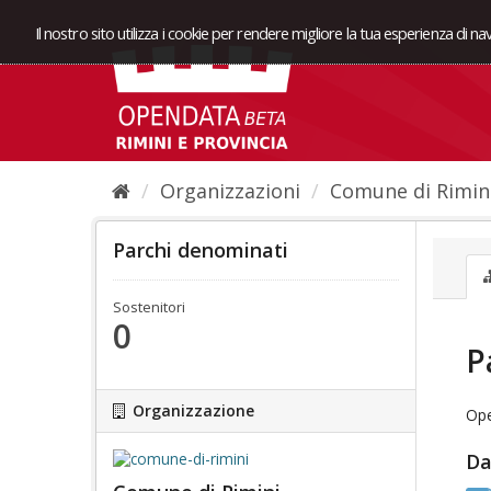
Il nostro sito utilizza i cookie per rendere migliore la tua esperienza di n
Organizzazioni
Comune di Rimin
Parchi denominati
Sostenitori
0
P
Organizzazione
Ope
Da