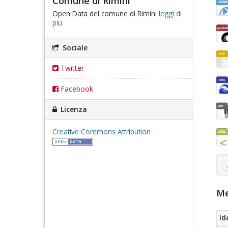
Comune di Rimini
Open Data del comune di Rimini
leggi di
più
Sociale
Twitter
Facebook
Licenza
Creative Commons Attribution
Me
Id