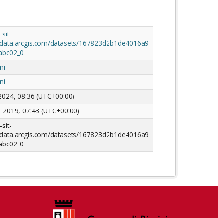
-sit-
ndata.arcgis.com/datasets/167823d2b1de4016a9
abc02_0
ni
ni
2024, 08:36 (UTC+00:00)
o 2019, 07:43 (UTC+00:00)
-sit-
ndata.arcgis.com/datasets/167823d2b1de4016a9
abc02_0