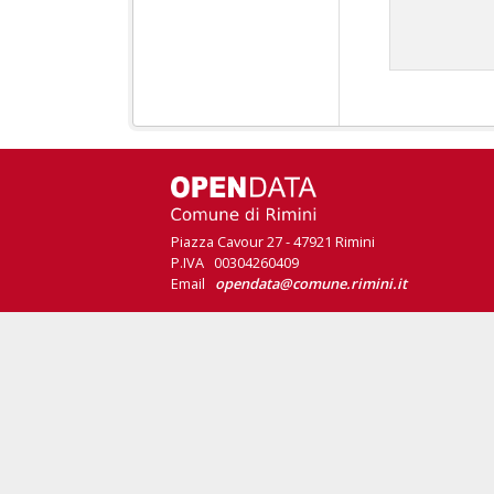
Piazza Cavour 27 - 47921 Rimini
P.IVA 00304260409
Email
opendata@comune.rimini.it