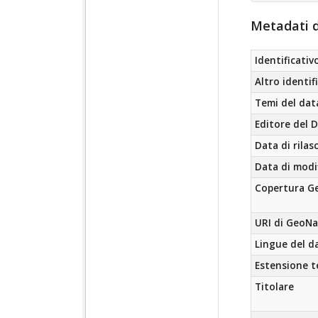
Metadati d
Identificativ
Altro identif
Temi del dat
Editore del 
Data di rilas
Data di modi
Copertura Ge
URI di GeoN
Lingue del d
Estensione 
Titolare