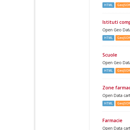
HTML
GeoJSO
Istituti com
Open Geo Data 
HTML
GeoJSO
Scuole
Open Geo Data 
HTML
GeoJSO
Zone farma
Open Data cart
HTML
GeoJSO
Farmacie
Open Data cart