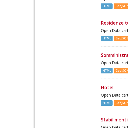
HTML
GeoJSO
Residenze t
Open Data cart
HTML
GeoJSO
Somministra
Open Data cart
HTML
GeoJSO
Hotel
Open Data cart
HTML
GeoJSO
Stabilimenti
Open Data cart