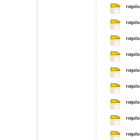
riepil
riepil
riepil
riepil
riepil
riepil
riepil
riepil
riepil