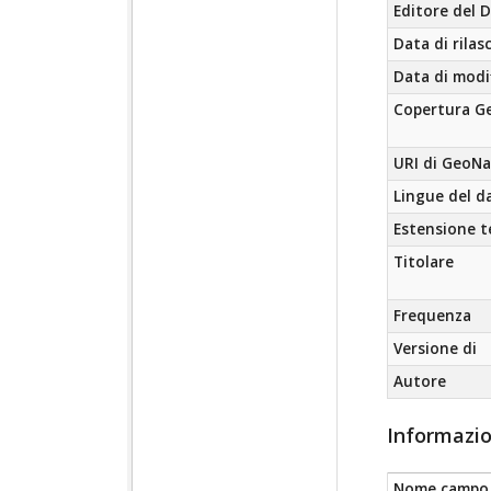
Editore del 
Data di rilas
Data di modi
Copertura Ge
URI di GeoN
Lingue del d
Estensione 
Titolare
Frequenza
Versione di
Autore
Informazio
Nome campo