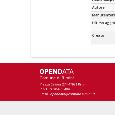
Autore
Manutentor
Ultimo aggi
Creato
Piazza Cavour 27 - 47921 Rimini
P.IVA 00304260409
Email
opendata@comune.rimini.it