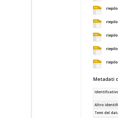
riepil
riepil
riepil
riepil
riepil
Metadati d
Identificativ
Altro identif
Temi del dat