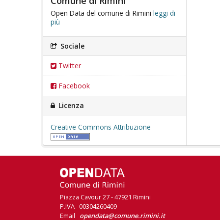
Comune di Rimini
Open Data del comune di Rimini
leggi di
più
Sociale
Twitter
Facebook
Licenza
Creative Commons Attribuzione
Piazza Cavour 27 - 47921 Rimini
P.IVA 00304260409
Email
opendata@comune.rimini.it