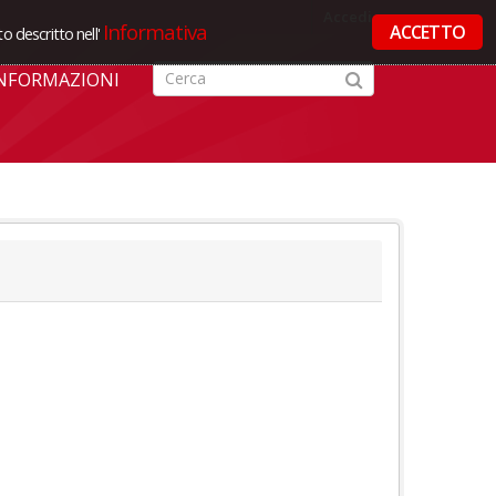
Accedi
Informativa
ACCETTO
o descritto nell'
NFORMAZIONI