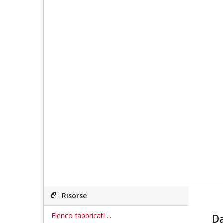
Risorse
Elenco fabbricati ...
Da