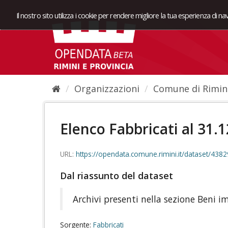
Il nostro sito utilizza i cookie per rendere migliore la tua esperienza di n
Organizzazioni
Comune di Rimin
Elenco Fabbricati al 31.
URL:
https://opendata.comune.rimini.it/dataset/43829
Dal riassunto del dataset
Archivi presenti nella sezione Beni
Sorgente:
Fabbricati