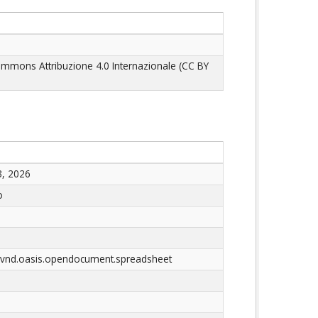
ommons Attribuzione 4.0 Internazionale (CC BY
3, 2026
o
n/vnd.oasis.opendocument.spreadsheet