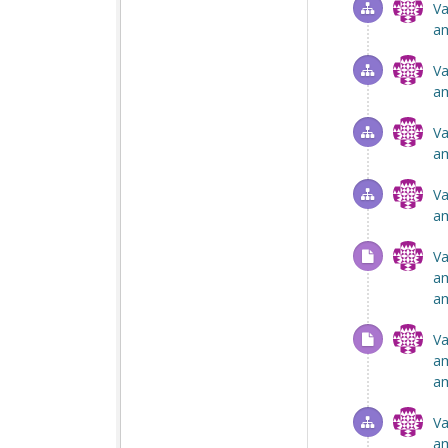
Va
am
Va
am
Va
am
Va
am
Va
am
am
Va
am
am
Va
am