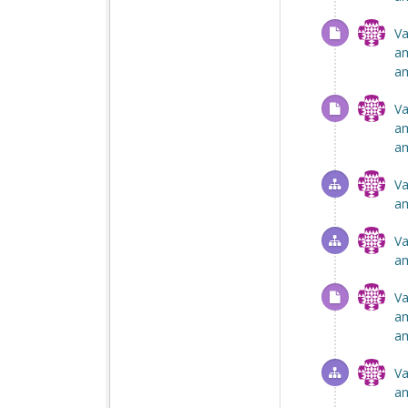
Va
am
am
Va
am
am
Va
am
Va
am
Va
am
am
Va
am