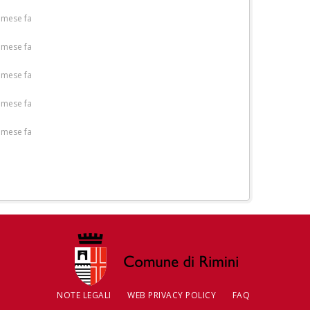
 mese fa
 mese fa
 mese fa
 mese fa
 mese fa
NOTE LEGALI
WEB PRIVACY POLICY
FAQ