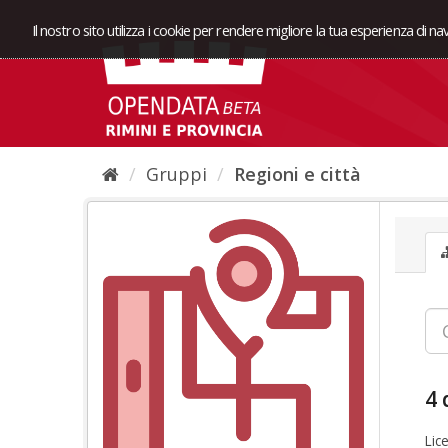
Il nostro sito utilizza i cookie per rendere migliore la tua esperienza di n
Gruppi
Regioni e città
4 
Lic