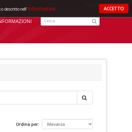
Accedi
Informativa
ACCETTO
o descritto nell'
NFORMAZIONI
Ordina per