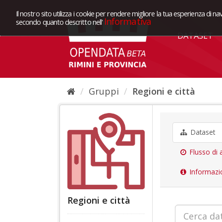
Il nostro sito utilizza i cookie per rendere migliore la tua esperienza di na
Informativa
secondo quanto descritto nell'
DATASET
Gruppi
Regioni e città
Dataset
Flusso di a
Informazi
Regioni e città