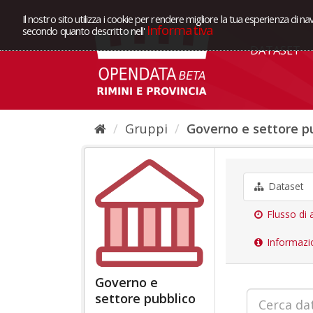
Il nostro sito utilizza i cookie per rendere migliore la tua esperienza di na
Informativa
secondo quanto descritto nell'
DATASET
Gruppi
Governo e settore p
Dataset
Flusso di a
Informazi
Governo e
settore pubblico