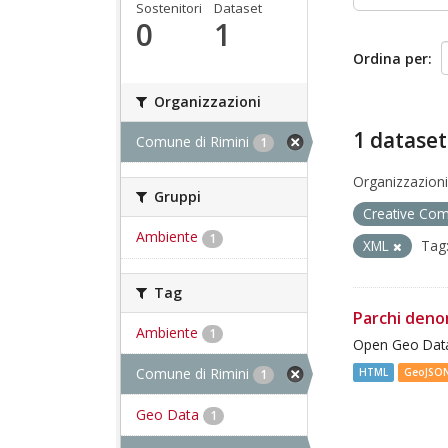
Sostenitori
Dataset
0
1
Ordina per
Organizzazioni
1 dataset
Comune di Rimini
1
Organizzazioni
Gruppi
Creative Co
Ambiente
1
XML
Tag
Tag
Parchi deno
Ambiente
1
Open Geo Data
Comune di Rimini
HTML
GeoJSO
1
Geo Data
1