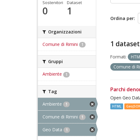
Sostenitori
Dataset
0
1
Ordina per
Organizzazioni
1 dataset
Comune di Rimini
1
Formati:
HT
Gruppi
Comune di R
Ambiente
1
Parchi deno
Tag
Open Geo Data
Ambiente
1
HTML
GeoJSO
Comune di Rimini
1
Geo Data
1