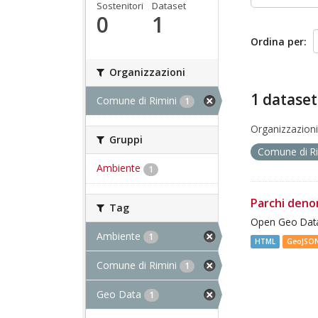
Sostenitori
Dataset
0
1
Ordina per
Organizzazioni
1 dataset
Comune di Rimini
1
Organizzazioni
Gruppi
Comune di R
Ambiente
1
Parchi deno
Tag
Open Geo Data
Ambiente
1
HTML
GeoJSO
Comune di Rimini
1
Geo Data
1