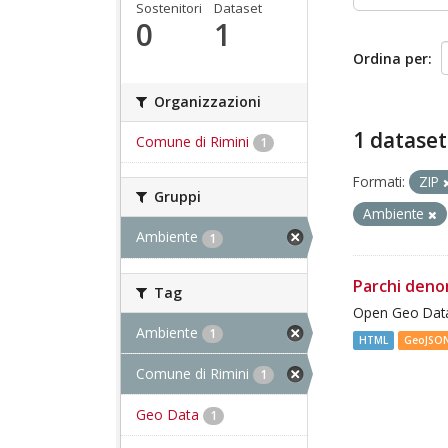
Sostenitori
Dataset
0
1
Ordina per
Organizzazioni
1 dataset
Comune di Rimini
1
Formati:
ZIP
Gruppi
Ambiente
Ambiente
1
Parchi deno
Tag
Open Geo Data
Ambiente
1
HTML
GeoJSO
Comune di Rimini
1
Geo Data
1