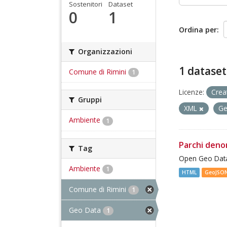
Sostenitori
Dataset
0
1
Ordina per
Organizzazioni
1 dataset
Comune di Rimini
1
Licenze:
Crea
Gruppi
XML
G
Ambiente
1
Parchi deno
Tag
Open Geo Data
Ambiente
1
HTML
GeoJSO
Comune di Rimini
1
Geo Data
1