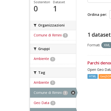
Sostenitori
Dataset
0
1
Ordina per
Organizzazioni
1 dataset
Comune di Rimini
1
Formati:
XM
Gruppi
Ambiente
1
Parchi deno
Open Geo Data
Tag
HTML
GeoJSO
Ambiente
1
Comune di Rimini
1
Geo Data
1