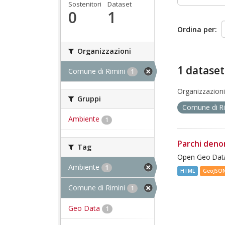
Sostenitori
Dataset
0
1
Ordina per
Organizzazioni
1 dataset
Comune di Rimini
1
Organizzazioni
Gruppi
Comune di R
Ambiente
1
Parchi deno
Tag
Open Geo Data
Ambiente
1
HTML
GeoJSO
Comune di Rimini
1
Geo Data
1