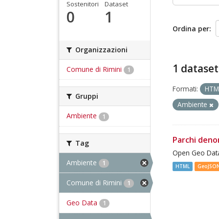
Sostenitori
Dataset
0
1
Ordina per
Organizzazioni
1 dataset
Comune di Rimini
1
Formati:
HT
Gruppi
Ambiente
Ambiente
1
Parchi deno
Tag
Open Geo Data
Ambiente
1
HTML
GeoJSO
Comune di Rimini
1
Geo Data
1