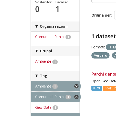
Sostenitori
Dataset
0
1
Ordina per
Organizzazioni
1 dataset
Comune di Rimini
1
Formati:
HT
Gruppi
Verde
Ambiente
1
Parchi deno
Tag
Open Geo Data
Ambiente
1
HTML
GeoJSO
Comune di Rimini
1
Geo Data
1