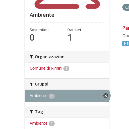
C
Ambiente
Pa
Sostenitori
Dataset
0
1
Ope
HT
Organizzazioni
Comune di Rimini
1
Gruppi
Ambiente
1
Tag
Ambiente
1