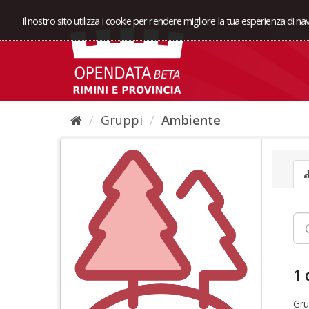
Il nostro sito utilizza i cookie per rendere migliore la tua esperienza di n
Gruppi
Ambiente
1 
Gru