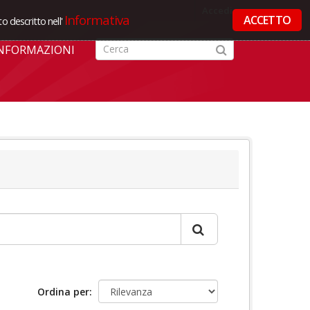
Accedi
Informativa
ACCETTO
o descritto nell'
NFORMAZIONI
Ordina per