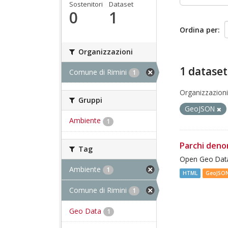
Sostenitori
Dataset
0
1
Ordina per
Organizzazioni
1 dataset
Comune di Rimini
1
Organizzazioni
Gruppi
GeoJSON
Ambiente
1
Parchi deno
Tag
Open Geo Data
Ambiente
1
HTML
GeoJSO
Comune di Rimini
1
Geo Data
1