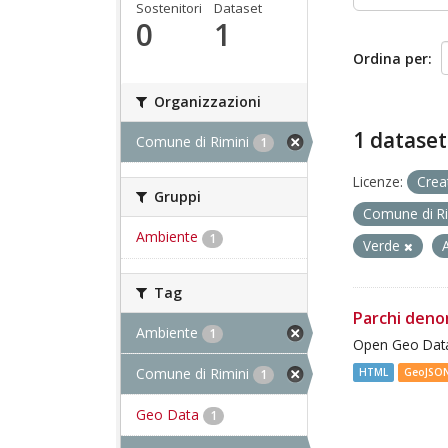
Sostenitori
Dataset
0
1
Ordina per
Organizzazioni
1 dataset
Comune di Rimini
1
Licenze:
Crea
Gruppi
Comune di R
Ambiente
1
Verde
Tag
Parchi deno
Ambiente
1
Open Geo Data
Comune di Rimini
HTML
GeoJSO
1
Geo Data
1