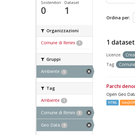
Sostenitori
Dataset
0
1
Ordina per
Organizzazioni
1 dataset
Comune di Rimini
1
Licenze:
Crea
Gruppi
Tag:
Comune 
Ambiente
1
Parchi deno
Tag
Open Geo Data
Ambiente
1
HTML
GeoJSO
Comune di Rimini
1
Geo Data
1