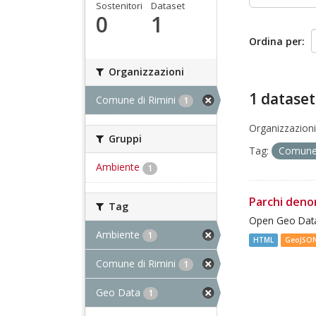
Sostenitori
Dataset
0
1
Ordina per
Organizzazioni
1 dataset
Comune di Rimini
1
Organizzazioni
Gruppi
Tag:
Comune 
Ambiente
1
Parchi deno
Tag
Open Geo Data
Ambiente
1
HTML
GeoJSO
Comune di Rimini
1
Geo Data
1