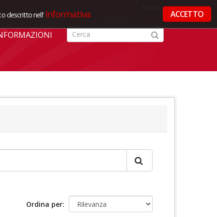
Accedi
Informativa
ACCETTO
o descritto nell'
NFORMAZIONI
Ordina per