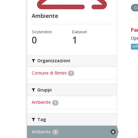
C
Ambiente
Pa
Sostenitori
Dataset
0
1
Ope
HT
Organizzazioni
Comune di Rimini
1
Gruppi
Ambiente
1
Tag
Ambiente
1