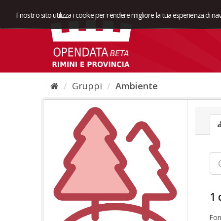
Il nostro sito utilizza i cookie per rendere migliore la tua esperienza di n
Gruppi
Ambiente
1 
For