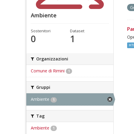
G
Ambiente
Pa
Sostenitori
Dataset
0
1
Ope
HT
Organizzazioni
Comune di Rimini
1
Gruppi
Ambiente
1
Tag
Ambiente
1