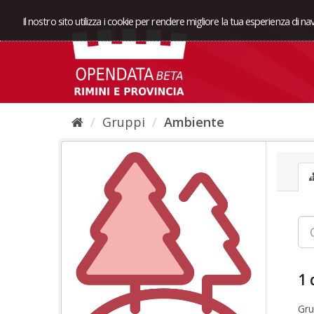
Il nostro sito utilizza i cookie per rendere migliore la tua esperienza di n
Gruppi
Ambiente
1 
Gru