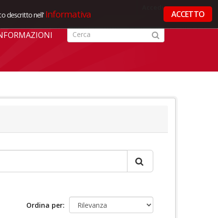
Accedi
Informativa
ACCETTO
o descritto nell'
NFORMAZIONI
Ordina per