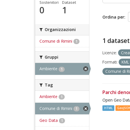
Sostenitori
Dataset
0
1
Ordina per
Organizzazioni
1 dataset
Comune di Rimini
1
Licenze:
Crea
Gruppi
Formati:
KM
Ambiente
1
Comune di R
Tag
Parchi deno
Ambiente
1
Open Geo Data
Comune di Rimini
HTML
GeoJSO
1
Geo Data
1