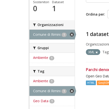
Sostenitori
Dataset
0
1
Ordina per
Organizzazioni
1 dataset
Comune di Rimini
1
Organizzazioni
Gruppi
XML
Tag
Ambiente
1
Parchi deno
Tag
Open Geo Data
Ambiente
1
HTML
GeoJSO
Comune di Rimini
1
Geo Data
1