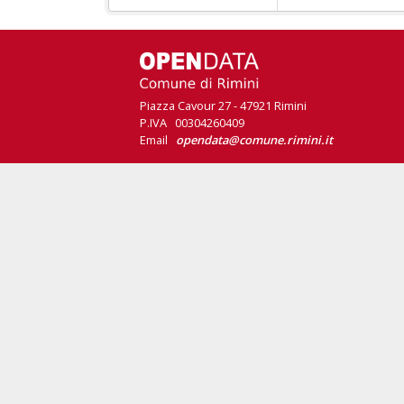
Piazza Cavour 27 - 47921 Rimini
P.IVA 00304260409
Email
opendata@comune.rimini.it