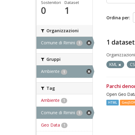
Sostenitori
Dataset
0
1
Ordina per
Organizzazioni
1 dataset
Comune di Rimini
1
Organizzazioni
Gruppi
KML
C
Ambiente
1
Parchi deno
Tag
Open Geo Data
Ambiente
1
HTML
GeoJSO
Comune di Rimini
1
Geo Data
1