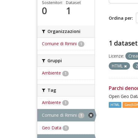
Sostenitori
Dataset
0
1
Ordina per
Organizzazioni
1 dataset
Comune di Rimini
1
Licenze:
Crea
Gruppi
HTML
Ambiente
1
Parchi deno
Tag
Open Geo Data
Ambiente
1
HTML
GeoJSO
Comune di Rimini
1
Geo Data
1