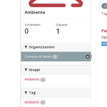
C
Ambiente
Tag
Sostenitori
Dataset
0
1
Pa
Ope
HT
Organizzazioni
Comune di Rimini
1
Gruppi
Ambiente
1
Tag
Ambiente
1