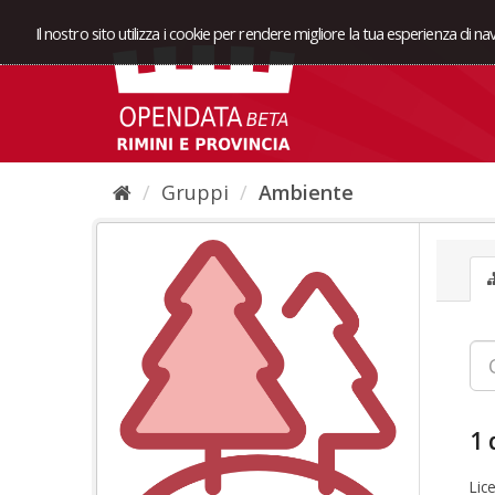
Il nostro sito utilizza i cookie per rendere migliore la tua esperienza di n
Gruppi
Ambiente
1 
Lic