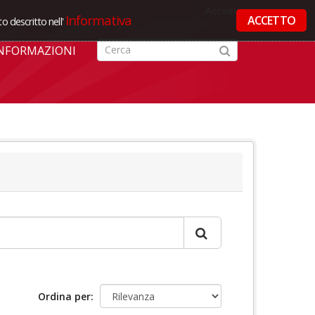
Accedi
Informativa
ACCETTO
o descritto nell'
NFORMAZIONI
Ordina per