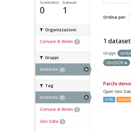
Sostenitori
Dataset
0
1
Ordina per
Organizzazioni
1 dataset
Comune di Rimini
1
Gruppi:
Ambi
Gruppi
GeoJSON
Ambiente
1
Parchi deno
Tag
Open Geo Data
Ambiente
1
HTML
GeoJSO
Comune di Rimini
1
Geo Data
1