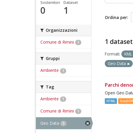
Sostenitori
Dataset
0
1
Ordina per
Organizzazioni
1 dataset
Comune di Rimini
1
Formati:
KM
Gruppi
Geo Data
Ambiente
1
Parchi deno
Tag
Open Geo Data
Ambiente
1
HTML
GeoJSO
Comune di Rimini
1
Geo Data
1