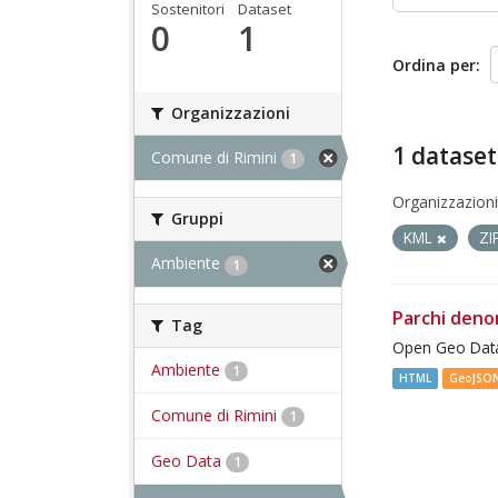
Sostenitori
Dataset
0
1
Ordina per
Organizzazioni
1 dataset
Comune di Rimini
1
Organizzazioni
Gruppi
KML
ZI
Ambiente
1
Parchi deno
Tag
Open Geo Data
Ambiente
1
HTML
GeoJSO
Comune di Rimini
1
Geo Data
1