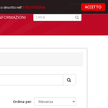
Accedi
Informativa
ACCETTO
o descritto nell'
NFORMAZIONI
Ordina per