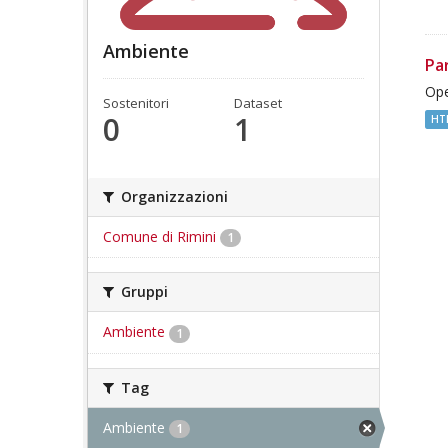
Ambiente
Pa
Ope
Sostenitori
Dataset
0
1
HT
Organizzazioni
Comune di Rimini
1
Gruppi
Ambiente
1
Tag
Ambiente
1