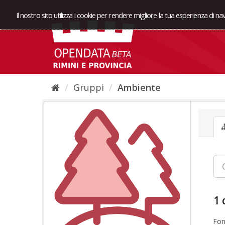
Il nostro sito utilizza i cookie per rendere migliore la tua esperienza di n
Gruppi
Ambiente
1 
For