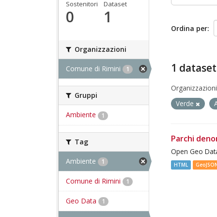
Sostenitori
Dataset
0
1
Ordina per
Organizzazioni
1 dataset
Comune di Rimini
1
Organizzazioni
Gruppi
Verde
Ambiente
1
Parchi deno
Tag
Open Geo Data
Ambiente
1
HTML
GeoJSO
Comune di Rimini
1
Geo Data
1