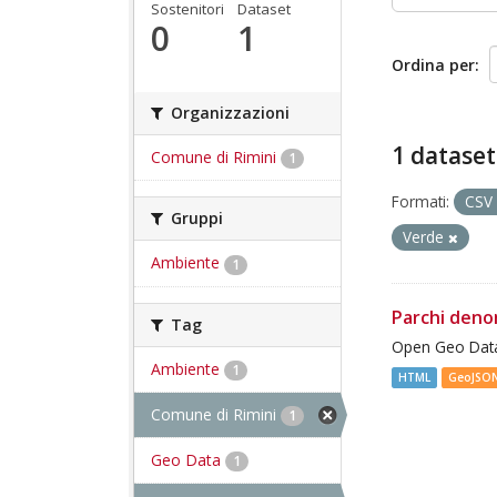
Sostenitori
Dataset
0
1
Ordina per
Organizzazioni
1 dataset
Comune di Rimini
1
Formati:
CSV
Gruppi
Verde
Ambiente
1
Parchi deno
Tag
Open Geo Data
Ambiente
1
HTML
GeoJSO
Comune di Rimini
1
Geo Data
1