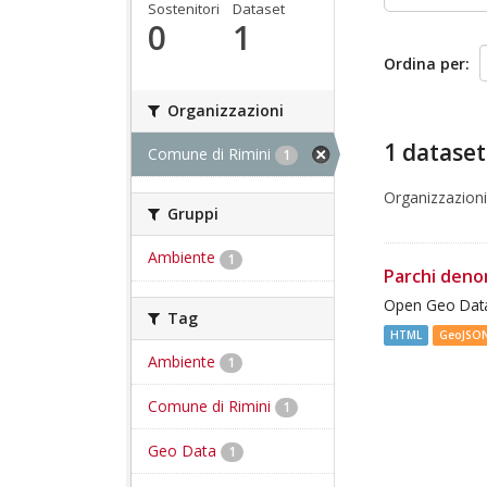
Sostenitori
Dataset
0
1
Ordina per
Organizzazioni
1 dataset
Comune di Rimini
1
Organizzazioni
Gruppi
Ambiente
1
Parchi deno
Open Geo Data
Tag
HTML
GeoJSO
Ambiente
1
Comune di Rimini
1
Geo Data
1