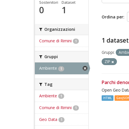
Sostenitori
Dataset
0
1
Ordina per
Organizzazioni
1 dataset
Comune di Rimini
1
Gruppi:
Ambi
Gruppi
ZIP
Ambiente
1
Parchi deno
Tag
Open Geo Data
Ambiente
1
HTML
GeoJSO
Comune di Rimini
1
Geo Data
1