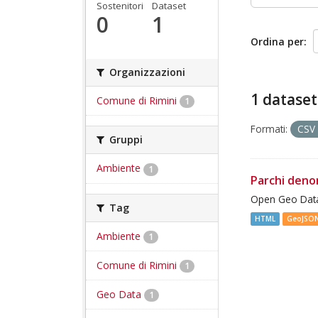
Sostenitori
Dataset
0
1
Ordina per
Organizzazioni
1 dataset
Comune di Rimini
1
Formati:
CSV
Gruppi
Ambiente
1
Parchi deno
Open Geo Data
Tag
HTML
GeoJSO
Ambiente
1
Comune di Rimini
1
Geo Data
1