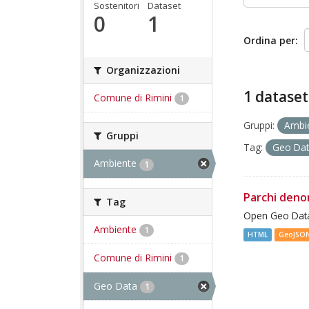
Sostenitori
Dataset
0
1
Ordina per
Organizzazioni
1 dataset
Comune di Rimini
1
Gruppi:
Ambi
Gruppi
Tag:
Geo Da
Ambiente
1
Parchi deno
Tag
Open Geo Data
Ambiente
1
HTML
GeoJSO
Comune di Rimini
1
Geo Data
1