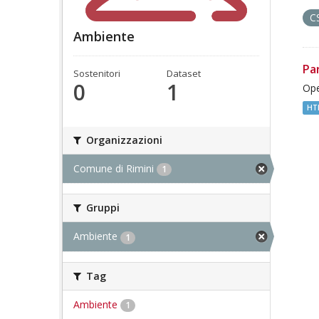
C
Ambiente
Pa
Sostenitori
Dataset
0
1
Ope
HT
Organizzazioni
Comune di Rimini
1
Gruppi
Ambiente
1
Tag
Ambiente
1