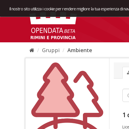
Il nostro sito utilizza i cookie per rendere migliore la tua esperienza di n
Gruppi
Ambiente
1 
Lic