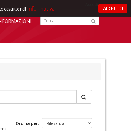
Accedi
Informativa
ACCETTO
o descritto nell'
NFORMAZIONI
Ordina per
rmati: