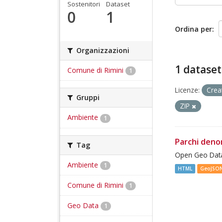
Sostenitori
Dataset
0
1
Ordina per
Organizzazioni
1 dataset
Comune di Rimini
1
Licenze:
Crea
Gruppi
ZIP
Ambiente
1
Parchi deno
Tag
Open Geo Data
Ambiente
1
HTML
GeoJSO
Comune di Rimini
1
Geo Data
1