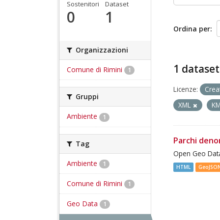
Sostenitori
Dataset
0
1
Ordina per
Organizzazioni
1 dataset
Comune di Rimini
1
Licenze:
Crea
Gruppi
XML
K
Ambiente
1
Parchi deno
Tag
Open Geo Data
Ambiente
1
HTML
GeoJSO
Comune di Rimini
1
Geo Data
1