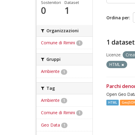
Sostenitori
Dataset
0
1
Ordina per
Organizzazioni
1 dataset
Comune di Rimini
1
Licenze:
Crea
Gruppi
HTML
Ambiente
1
Parchi deno
Tag
Open Geo Data
Ambiente
1
HTML
GeoJSO
Comune di Rimini
1
Geo Data
1