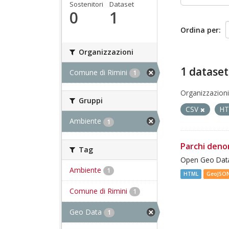
Sostenitori
Dataset
0
1
Ordina per
Organizzazioni
1 dataset
Comune di Rimini
1
Organizzazioni
Gruppi
CSV
H
Ambiente
1
Parchi deno
Tag
Open Geo Data
Ambiente
1
HTML
GeoJSO
Comune di Rimini
1
Geo Data
1