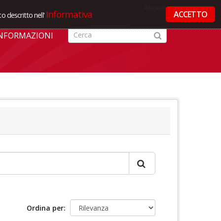
Accedi
Informativa
ACCETTO
o descritto nell'
NFORMAZIONI
Ordina per