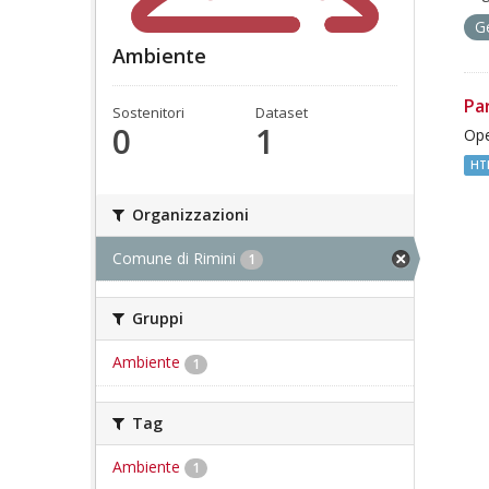
G
Ambiente
Pa
Sostenitori
Dataset
0
1
Ope
HT
Organizzazioni
Comune di Rimini
1
Gruppi
Ambiente
1
Tag
Ambiente
1