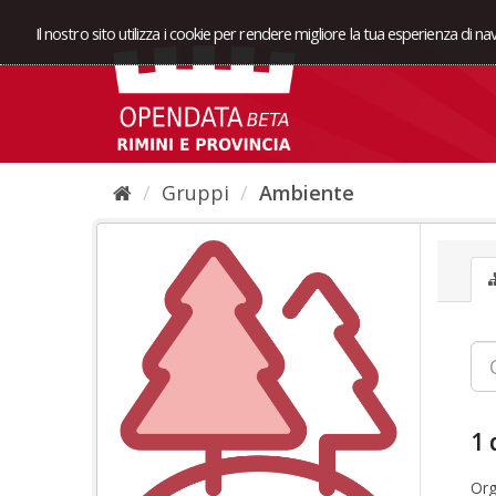
Il nostro sito utilizza i cookie per rendere migliore la tua esperienza di n
Gruppi
Ambiente
1 
Org